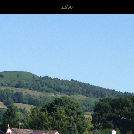
23/38