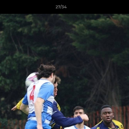
27/34