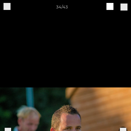
34/43