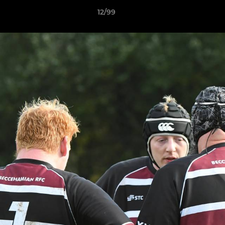
12/99