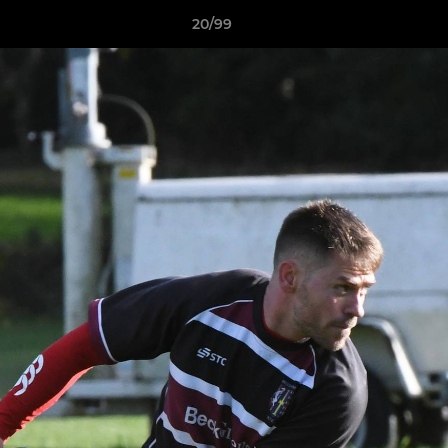
20/99