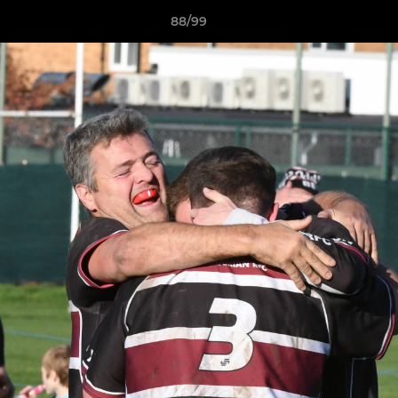
88/99