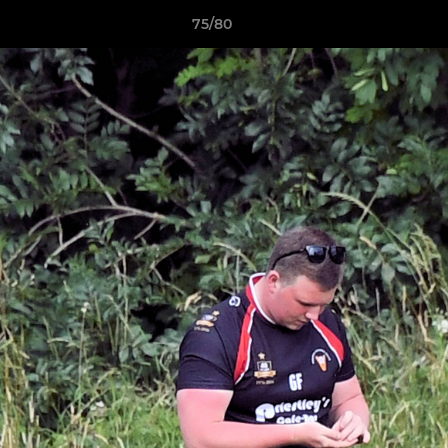
75/80