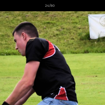
24/80