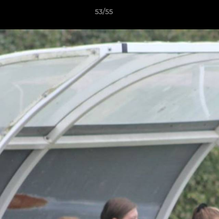
53/55