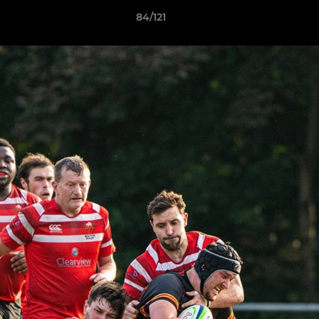
84/121