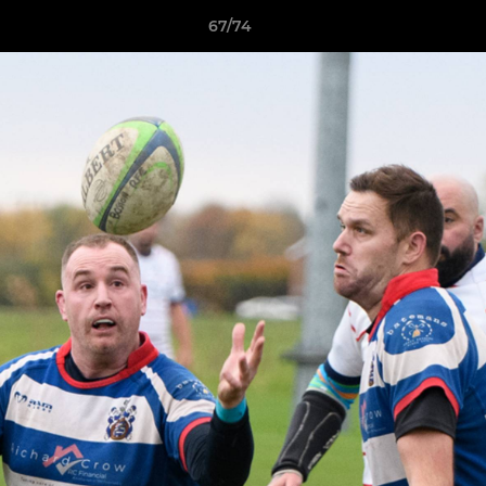
67/74