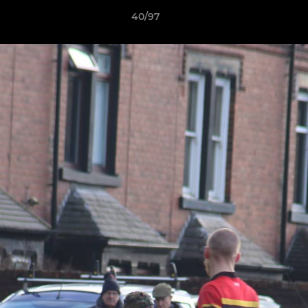
40/97