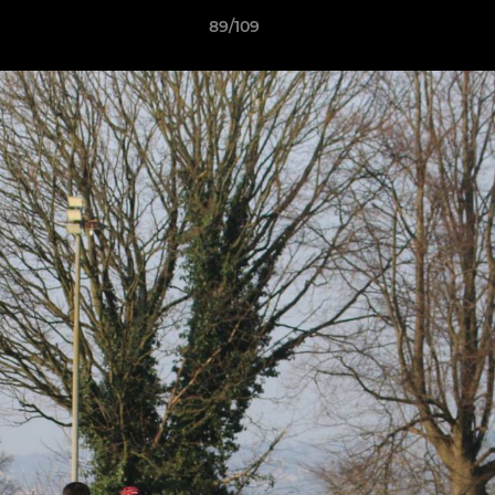
89/109