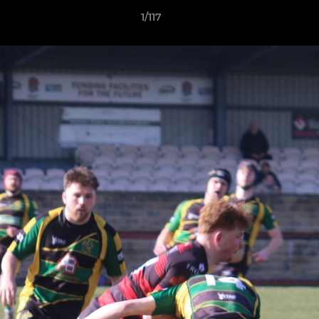
1/117