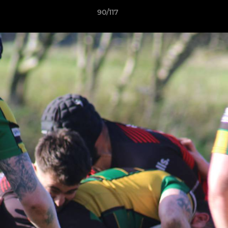
90/117