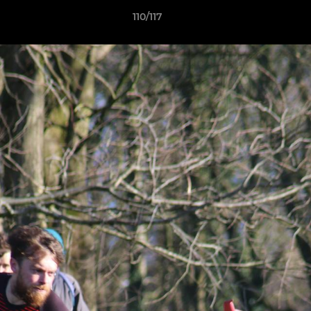
110/117