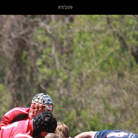
97/209