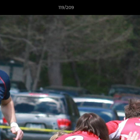
119/209