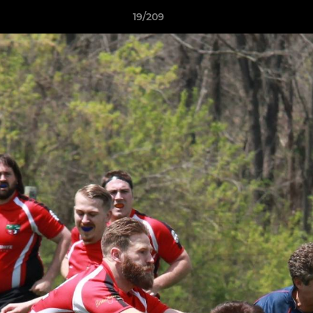
19/209