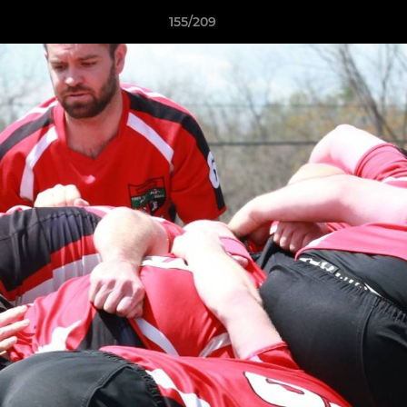
155/209