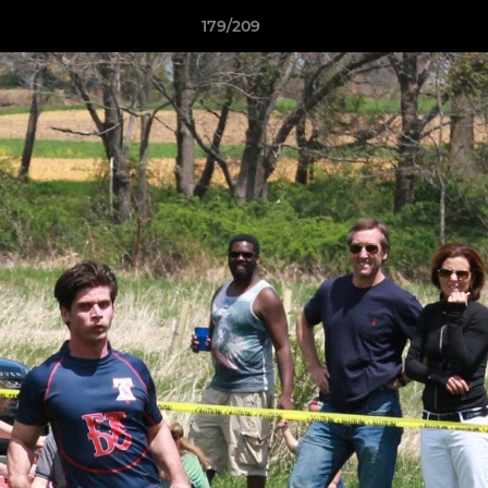
179/209