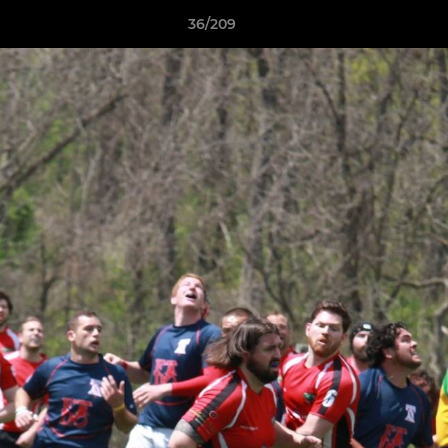
36/209