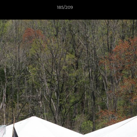
185/209