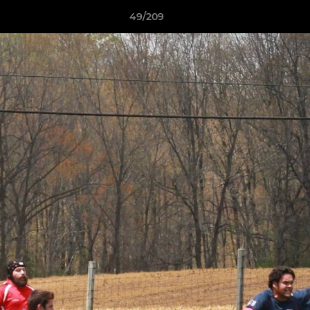
49/209