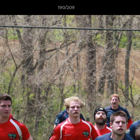
190/209