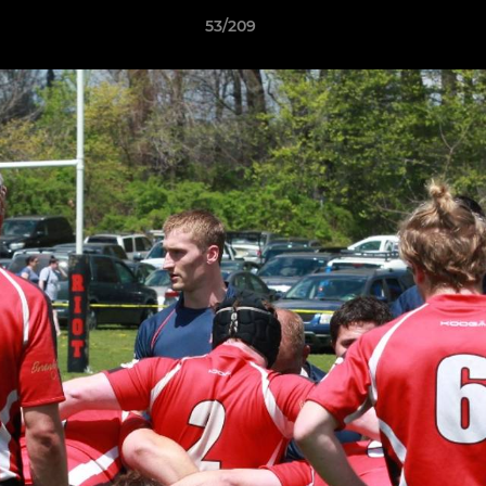
53/209