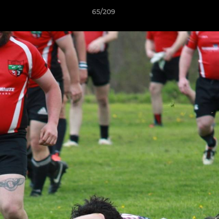
65/209