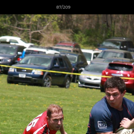
87/209