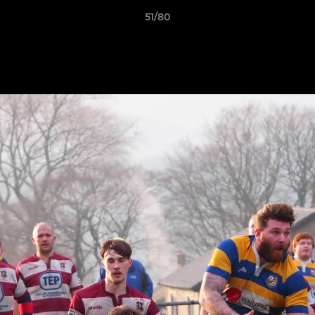
51/80