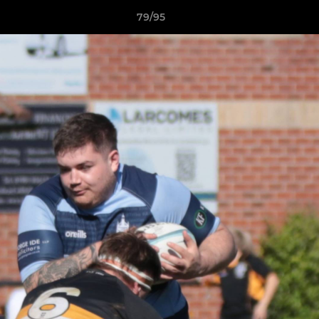
79/95