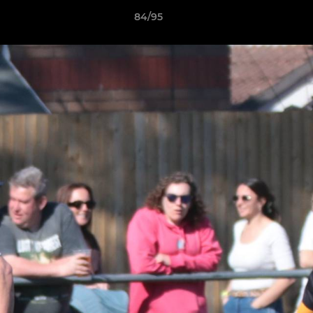
84/95