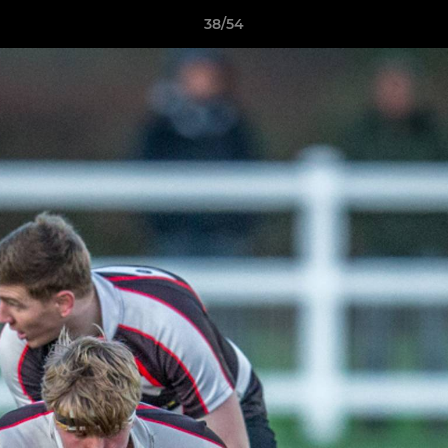
38/54