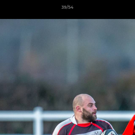
39/54