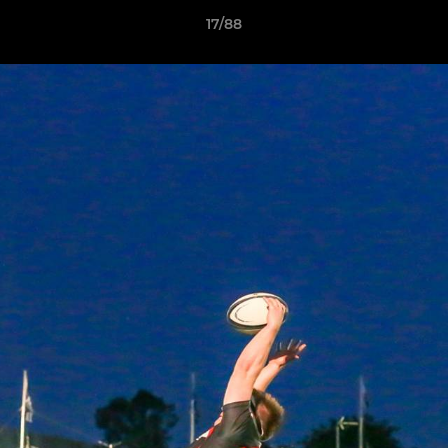
17/88