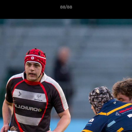
88/88