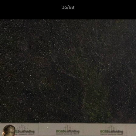
35/68