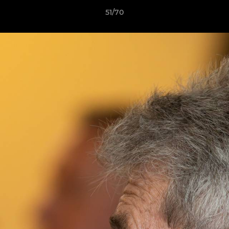
51/70