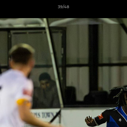
39/48