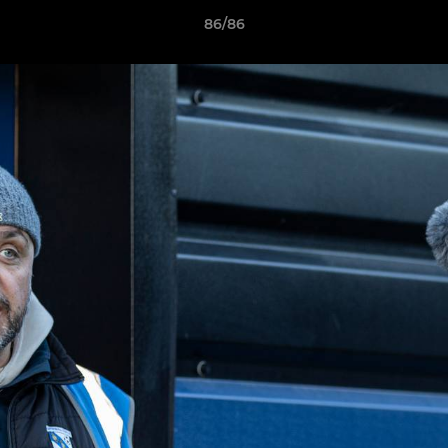
86/86