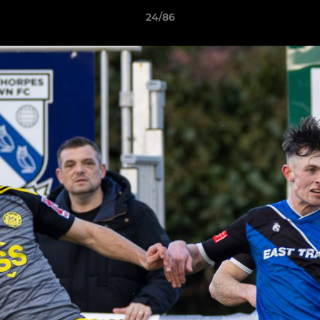
24/86