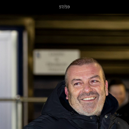
57/59