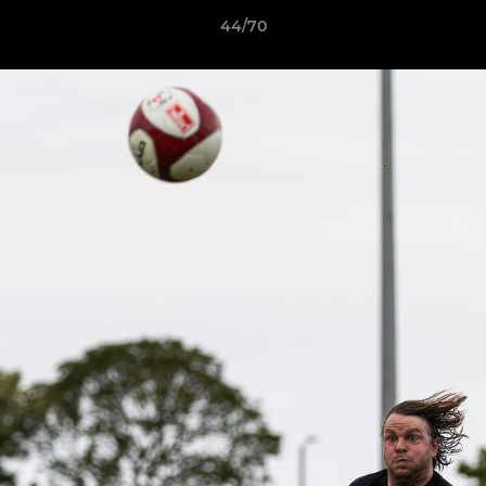
44/70