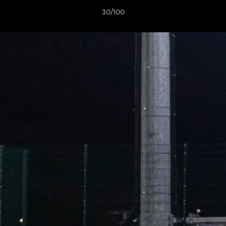
30/100