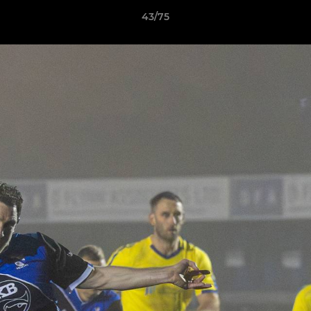
43/75