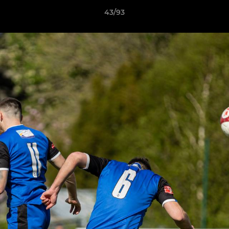
43/93