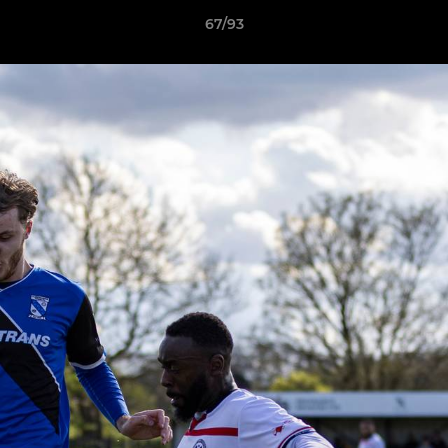
67/93