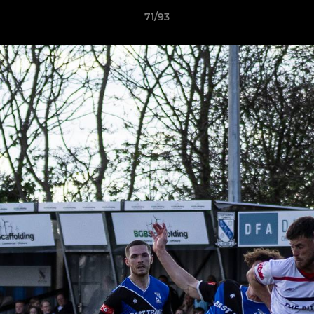
71/93