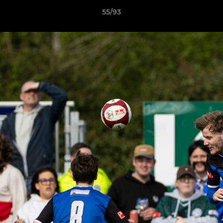
55/93