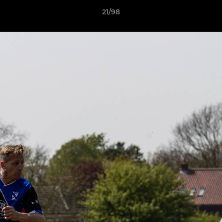
21/98