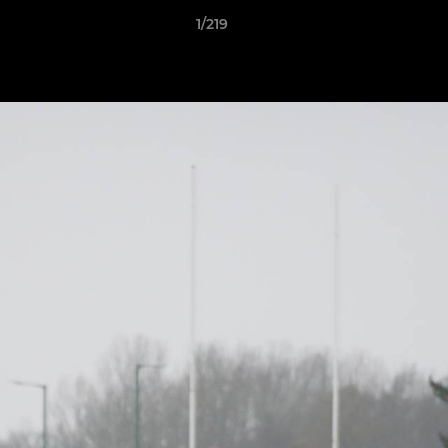
1/219